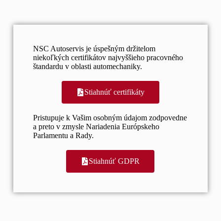
NSC Autoservis je úspešným držitelom
niekoľkých certifikátov najvyššieho pracovného
štandardu v oblasti automechaniky.
Stiahnúť certifikáty
Pristupuje k Vašim osobným údajom zodpovedne
a preto v zmysle Nariadenia Európskeho
Parlamentu a Rady.
Stiahnúť GDPR