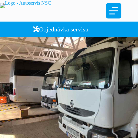
Objednávka servisu
O nás