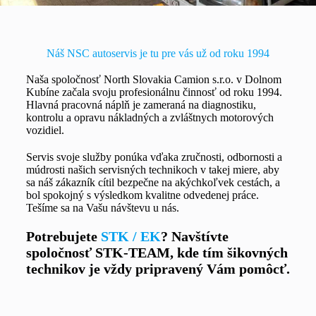
Náš NSC autoservis je tu pre vás už od roku 1994
Naša spoločnosť North Slovakia Camion s.r.o. v Dolnom
Kubíne začala svoju profesionálnu činnosť od roku 1994.
Hlavná pracovná náplň je zameraná na diagnostiku,
kontrolu a opravu nákladných a zvláštnych motorových
vozidiel.
Servis svoje služby ponúka vďaka zručnosti, odbornosti a
múdrosti našich servisných technikoch v takej miere, aby
sa náš zákazník cítil bezpečne na akýchkoľvek cestách, a
bol spokojný s výsledkom kvalitne odvedenej práce.
Tešíme sa na Vašu návštevu u nás.
Potrebujete
STK / EK
? Navštívte
spoločnosť STK-TEAM, kde tím šikovných
technikov je vždy pripravený Vám pomôcť.