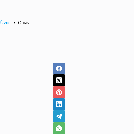
Úvod
O nás